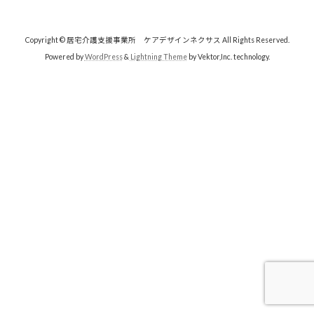
Copyright © 居宅介護支援事業所 ケアデザインネクサス All Rights Reserved.
Powered by
WordPress
&
Lightning Theme
by Vektor,Inc. technology.